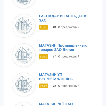
ГАСПАДАР И ГАСПАДЫНЯ
ЗАО
0 предложений
Basic
МАГАЗИН Промышленных
товаров ЗАО Вилия
0 предложений
Basic
МАГАЗИН УП
БЕЛМЕТАЛЛПЛЮС
0 предложений
Basic
МАГАЗИН № 1 ОАО