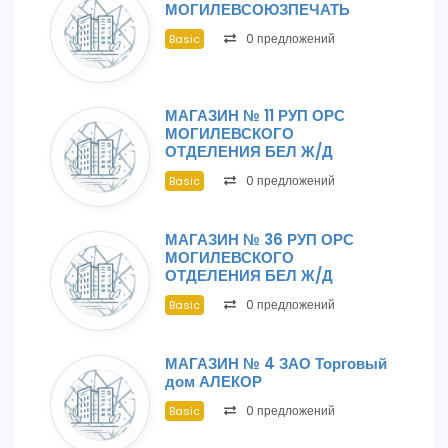
МОГИЛЕВСОЮЗПЕЧАТЬ
0 предложений
Basic
МАГАЗИН № 11 РУП ОРС
МОГИЛЕВСКОГО
ОТДЕЛЕНИЯ БЕЛ Ж/Д
0 предложений
Basic
МАГАЗИН № 36 РУП ОРС
МОГИЛЕВСКОГО
ОТДЕЛЕНИЯ БЕЛ Ж/Д
0 предложений
Basic
МАГАЗИН № 4 ЗАО Торговый
дом АЛЕКОР
0 предложений
Basic