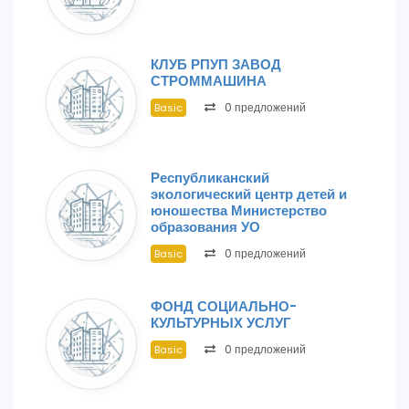
КЛУБ РПУП ЗАВОД
СТРОММАШИНА
0 предложений
Basic
Республиканский
экологический центр детей и
юношества Министерство
образования УО
0 предложений
Basic
ФОНД СОЦИАЛЬНО-
КУЛЬТУРНЫХ УСЛУГ
0 предложений
Basic