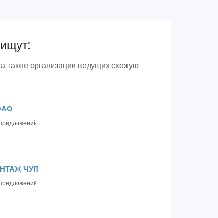
 ищут:
 а также организации ведущих схожую
ОАО
предложений
НТАЖ ЧУП
предложений