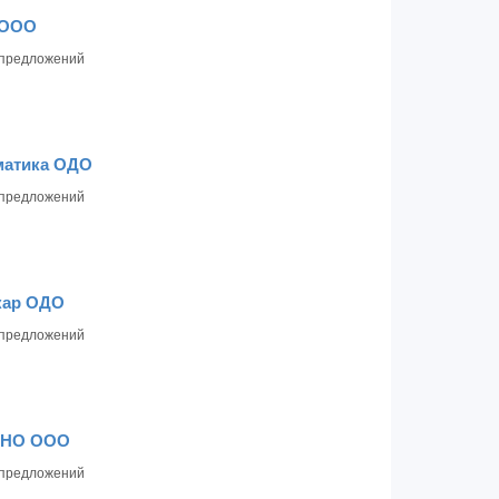
 ООО
предложений
матика ОДО
предложений
кар ОДО
предложений
ХНО ООО
предложений