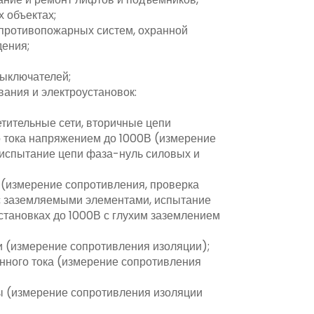
 объектах;
 противопожарных систем, охранной
дения;
выключателей;
ания и электроустановок:
етительные сети, вторичные цепи
о тока напряжением до 1000В (измерение
 испытание цепи фаза-нуль силовых и
 (измерение сопротивления, проверка
с заземляемыми элементами, испытание
становках до 1000В с глухим заземлением
и (измерение сопротивления изоляции);
нного тока (измерение сопротивления
 (измерение сопротивления изоляции