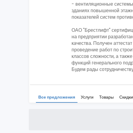
- вентиляционные системы
зданиях повышенной этажн
показателей систем проти
ОАО "Брестлифт" сертифици
на предприятии разработа
качества. Получен аттестат
проведение работ по строи
классов сложности, а такж
функций генерального подр
Будем рады сотрудничеству
Все предложения
Услуги
Товары
Скидки