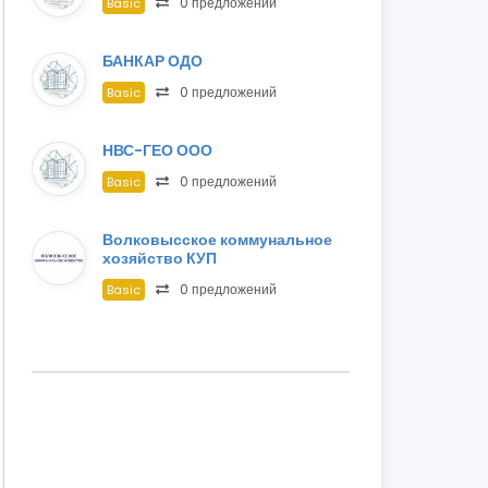
0 предложений
Basic
БАНКАР ОДО
0 предложений
Basic
НВС-ГЕО ООО
0 предложений
Basic
Волковысское коммунальное
хозяйство КУП
0 предложений
Basic