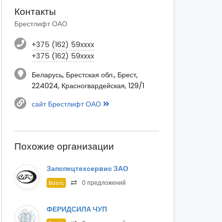
Контакты
Брестлифт ОАО
+375 (162) 59xxxx
+375 (162) 59xxxx
Беларусь, Брестская обл., Брест,
224024, Красногвардейская, 129/1
сайт Брестлифт ОАО
Похожие организации
Запспецтехсервис ЗАО
0 предложений
Basic
ФЕРИДСИЛА ЧУП