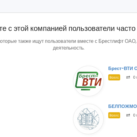
е с этой компанией пользователи часто
которые также ищут пользователи вместе с Брестлифт ОАО,
деятельность.
Брест-ВТИ 
0 
Basic
БЕЛПОЖМО
0 
Basic