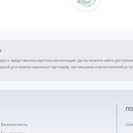
О
арусь представлена карточка организации, где вы можете найти доступн
дкой для поиска надежных партнеров, поставщиков и исполнителей услуг
ПО
Безопасность
Свя