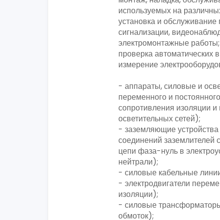
используемых на различных
установка и обслуживание
сигнализации, видеонаблю
электромонтажные работы;
проверка автоматических 
измерение электрооборудов
- аппараты, силовые и осв
переменного и постоянног
сопротивления изоляции и
осветительных сетей);
- заземляющие устройства
соединений заземлителей 
цепи фаза-нуль в электроу
нейтрали);
- силовые кабельные лини
- электродвигатели переме
изоляции);
- силовые трансформаторы
обмоток);