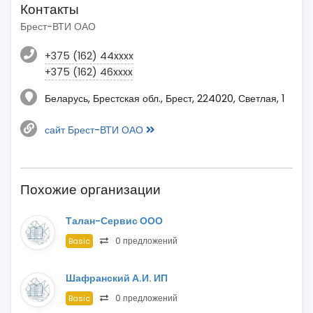
Контакты
Брест-ВТИ ОАО
+375 (162) 44xxxx
+375 (162) 46xxxx
Беларусь, Брестская обл., Брест, 224020, Светлая, 1
сайт Брест-ВТИ ОАО
Похожие организации
Талан-Сервис ООО
0 предложений
Basic
Шафранский А.И. ИП
0 предложений
Basic