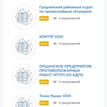
Гродненский районный отдел
по чрезвычайным ситуациям
0 предложений
Basic
КОНТУР ООО
0 предложений
Basic
ОРШАНСКОЕ ПРЕДПРИЯТИЕ
ПРОТИВОПОЖАРНЫХ
РАБОТ ЧПТУП ОО БДПО
0 предложений
Basic
Техно-Базис ООО
0 предложений
Basic