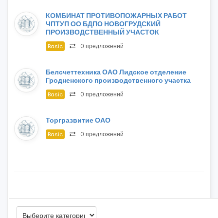
КОМБИНАТ ПРОТИВОПОЖАРНЫХ РАБОТ
ЧПТУП ОО БДПО НОВОГРУДСКИЙ
ПРОИЗВОДСТВЕННЫЙ УЧАСТОК
0 предложений
Basic
Белсчеттехника ОАО Лидское отделение
Гродненского производственного участка
0 предложений
Basic
Торгразвитие ОАО
0 предложений
Basic