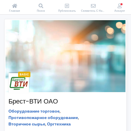
Главная
Поиск
Публиковать
Свяжитесь С Нами
Аккаунт
BASIC
Брест-ВТИ ОАО
Оборудование торговое
,
Противопожарное оборудование
,
Вторичное сырье
,
Оргтехника