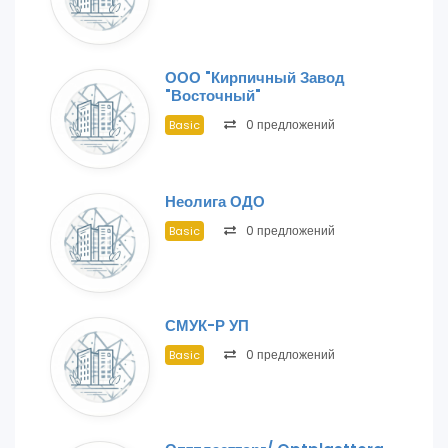
ООО "Кирпичный Завод
"Восточный"
0 предложений
Basic
Неолига ОДО
0 предложений
Basic
СМУК-Р УП
0 предложений
Basic