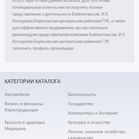
отсутствует в базе данных каталога. Для того чтобы
потенциальные клиенты могли получить полное
представление о деятельности Библиотека им. И.Х.
Колодеева Борисовская центральная районная ГУК, а также
для эффективного продвижения, мы настоятельно
рекомендуем представителям компании Библиотека им. И.Х.
Колодеева Борисовская центральная районная ГУК
заполнить профиль организации.
КАТЕГОРИИ КАТАЛОГА
Автомобили
Безопасность
Бизнес и финансы.
Государство
Юриспруденция
Компьютеры и Интернет
Красота и здоровье.
Культура и искусство
Медицина
Лесное, сельское хозяйство,
садоводство