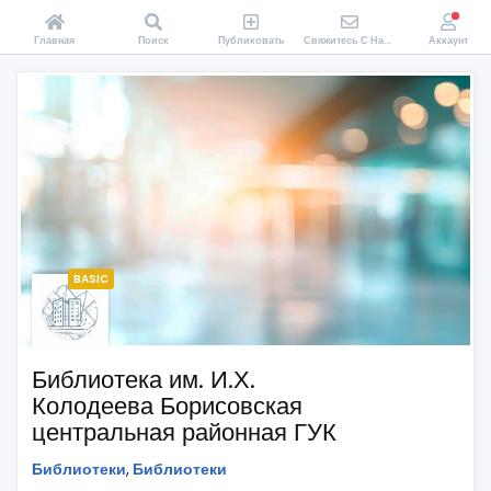
Главная
Поиск
Публиковать
Свяжитесь С Нами
Аккаунт
BASIC
Библиотека им. И.Х.
Колодеева Борисовская
центральная районная ГУК
Библиотеки
,
Библиотеки