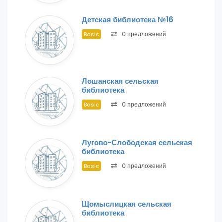
Детская библиотека №16
0 предложений
Basic
Лошанская сельская
библиотека
0 предложений
Basic
Лугово-Слободская сельская
библиотека
0 предложений
Basic
Щомыслицкая сельская
библиотека