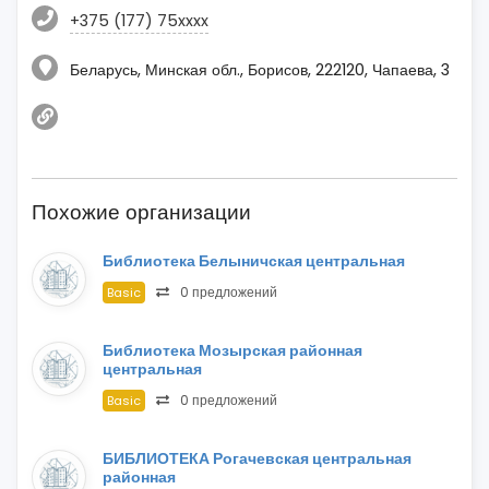
+375 (177) 75xxxx
Беларусь, Минская обл., Борисов, 222120, Чапаева, 3
Похожие организации
Библиотека Белыничская центральная
0 предложений
Basic
Библиотека Мозырская районная
центральная
0 предложений
Basic
БИБЛИОТЕКА Рогачевская центральная
районная