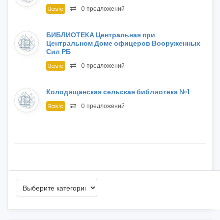
0 предложений
Basic
БИБЛИОТЕКА Центральная при
Центральном Доме офицеров Вооруженных
Сил РБ
0 предложений
Basic
Колодищанская сельская библиотека №1
0 предложений
Basic