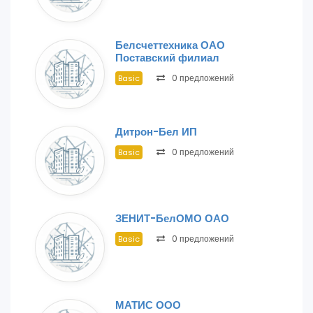
Белсчеттехника ОАО
Поставский филиал
0 предложений
Basic
Дитрон-Бел ИП
0 предложений
Basic
ЗЕНИТ-БелОМО ОАО
0 предложений
Basic
МАТИС ООО