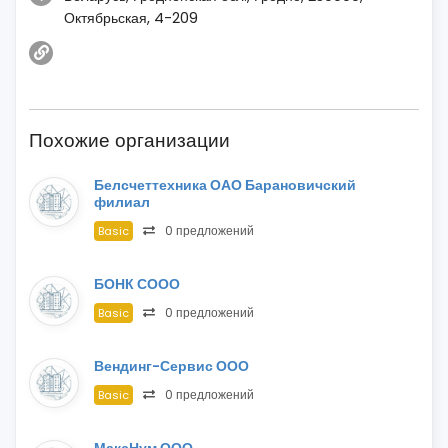
Октябрьская, 4-209
Похожие организации
Белсчеттехника ОАО Барановичский
филиал
0 предложений
Basic
БОНК СООО
0 предложений
Basic
Вендинг-Сервис ООО
0 предложений
Basic