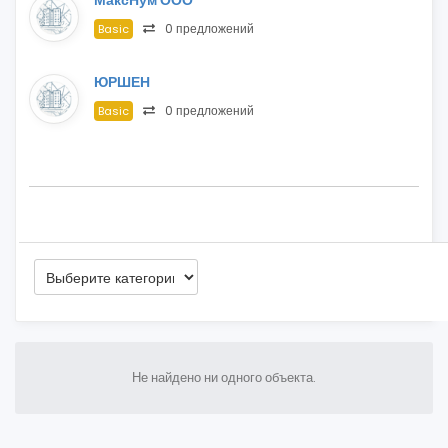
МаксНум ООО
0 предложений
Basic
ЮРШЕН
0 предложений
Basic
Не найдено ни одного объекта.