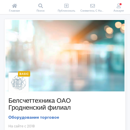
Главная
Поиск
Публиковать
Свяжитесь С Нами
Аккаунт
BASIC
Белсчеттехника ОАО
Гродненский филиал
Оборудование торговое
На сайте с 2018