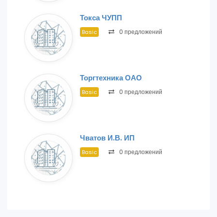
Токса ЧУПП
0 предложений
Basic
Торгтехника ОАО
0 предложений
Basic
Чватов И.В. ИП
0 предложений
Basic