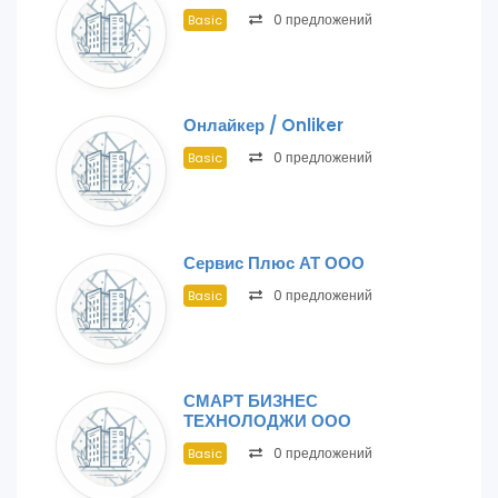
0 предложений
Basic
Онлайкер / Onliker
0 предложений
Basic
Сервис Плюс АТ ООО
0 предложений
Basic
СМАРТ БИЗНЕС
ТЕХНОЛОДЖИ ООО
0 предложений
Basic