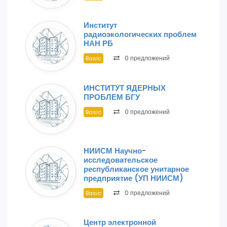
Институт
радиоэкологических проблем
НАН РБ
0 предложений
Basic
ИНСТИТУТ ЯДЕРНЫХ
ПРОБЛЕМ БГУ
0 предложений
Basic
НИИСМ Научно-
исследовательское
республиканское унитарное
предприятие (УП НИИСМ)
0 предложений
Basic
Центр электронной