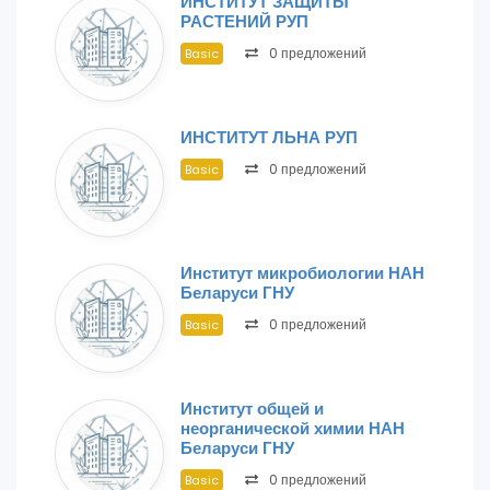
ИНСТИТУТ ЗАЩИТЫ
РАСТЕНИЙ РУП
0 предложений
Basic
ИНСТИТУТ ЛЬНА РУП
0 предложений
Basic
Институт микробиологии НАН
Беларуси ГНУ
0 предложений
Basic
Институт общей и
неорганической химии НАН
Беларуси ГНУ
0 предложений
Basic