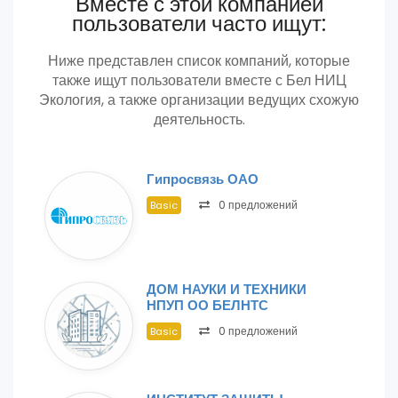
Вместе с этой компанией
пользователи часто ищут:
Ниже представлен список компаний, которые
также ищут пользователи вместе с Бел НИЦ
Экология, а также организации ведущих схожую
деятельность.
Гипросвязь ОАО
0 предложений
Basic
ДОМ НАУКИ И ТЕХНИКИ
НПУП ОО БЕЛНТС
0 предложений
Basic