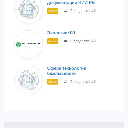
документации НИИ РБ
0 предложений
Basic
Экология-121
0 предложений
Basic
Сфера технологий
безопасности
0 предложений
Basic