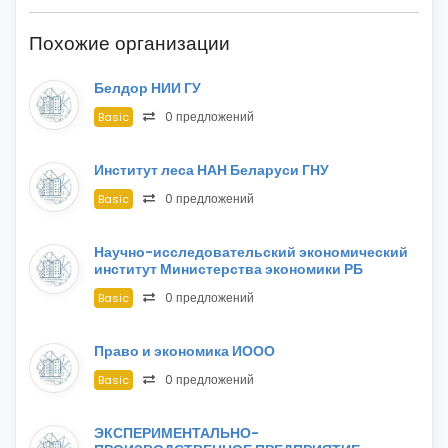
Похожие организации
Белдор НИИ ГУ
0 предложений
Basic
Институт леса НАН Беларуси ГНУ
0 предложений
Basic
Научно-исследовательский экономический
институт Министерства экономики РБ
0 предложений
Basic
Право и экономика ИООО
0 предложений
Basic
ЭКСПЕРИМЕНТАЛЬНО-