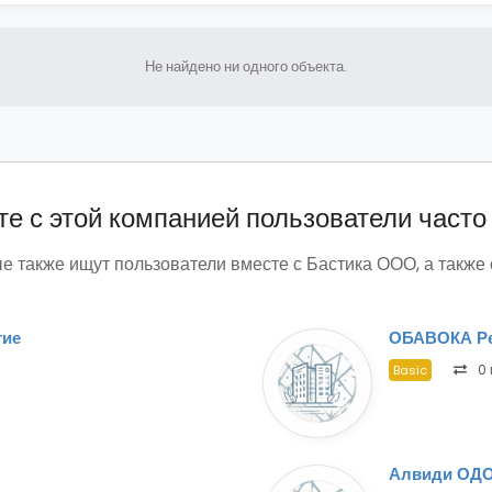
Не найдено ни одного объекта.
е с этой компанией пользователи часто
е также ищут пользователи вместе с Бастика ООО, а также
тие
ОБАВОКА Ре
0 
Basic
Алвиди ОД