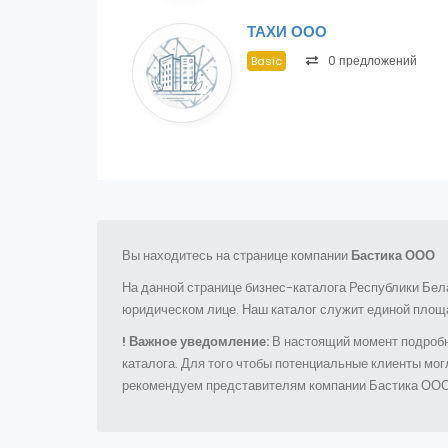
ТАХИ ООО
0 предложений
Basic
Вы находитесь на странице компании
Бастика ООО
На данной странице бизнес-каталога Республики Бел
юридическом лице. Наш каталог служит единой площа
! Важное уведомление:
В настоящий момент подробн
каталога. Для того чтобы потенциальные клиенты мо
рекомендуем представителям компании Бастика ООО