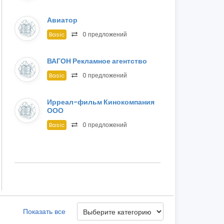
Авиатор
0 предложений
Basic
ВАГОН Рекламное агентство
0 предложений
Basic
Ирреал-фильм Кинокомпания
ООО
0 предложений
Basic
Показать все