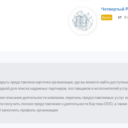
Четвертый 
0 
Basic
арусь представлена карточка организации, где вы можете найти доступн
дкой для поиска надежных партнеров, поставщиков и исполнителей услуг
ое описание деятельности компании, перечень предоставляемых услуг ил
гли получить полное представление о деятельности Бастика ООО, а такж
 заполнить профиль организации.