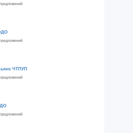
предложений
ОДО
предложений
ьянс ЧТПУП
предложений
ОДО
предложений