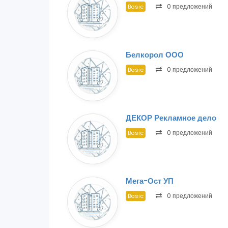
0 предложений
Basic
Белкорол ООО
0 предложений
Basic
ДЕКОР Рекламное дело
0 предложений
Basic
Мега-Ост УП
0 предложений
Basic