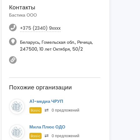
Контакты
Бастика ООО
+375 (2340) 9xxxx
Беларусь, Гомельская обл., Речица,
247500, 10 лет Октября, 50/2
Похожие организации
А1-медиа ЧРУП
0 предложений
Basic
Мила Плюс ОДО
0 предложений
Basic