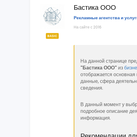
Бастика ООО
Рекламные агентства и услуг
На сайте с 2016
BASIC
На данной странице пре
"Бастика ООО"
из
бизне
отображается основная 
данные, сфера деятельн
сведения.
В данный момент у выбр
подробное описание дея
информация.
Рекомендации для