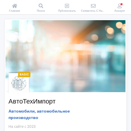
Главная
Поиск
Публиковать
Свяжитесь С Нами
Аккаунт
BASIC
АвтоТехИмпорт
Автомобили, автомобильное
производство
На сайте с 2023