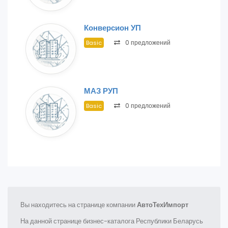
Конверсион УП
0 предложений
Basic
МАЗ РУП
0 предложений
Basic
Вы находитесь на странице компании
АвтоТехИмпорт
На данной странице бизнес-каталога Республики Беларусь