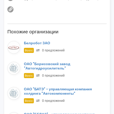
Похожие организации
Белробот ЗАО
0 предложений
Basic
ОАО "Борисовский завод
"Автогидроусилитель"
0 предложений
Basic
ОАО "БАТЭ" - управляющая компания
холдинга "Автокомпоненты"
0 предложений
Basic