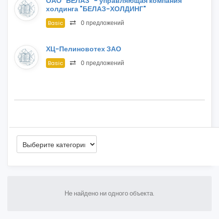
ОАО "БЕЛАЗ" - управляющая компания
холдинга "БЕЛАЗ-ХОЛДИНГ"
0 предложений
Basic
ХЦ-Пелиновотех ЗАО
0 предложений
Basic
Не найдено ни одного объекта.