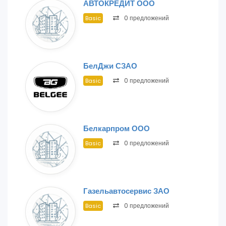
АВТОКРЕДИТ ООО
0 предложений
Basic
БелДжи СЗАО
0 предложений
Basic
Белкарпром ООО
0 предложений
Basic
Газельавтосервис ЗАО
0 предложений
Basic