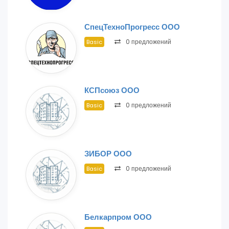
СпецТехноПрогресс ООО
0 предложений
Basic
КСПсоюз ООО
0 предложений
Basic
ЗИБОР ООО
0 предложений
Basic
Белкарпром ООО