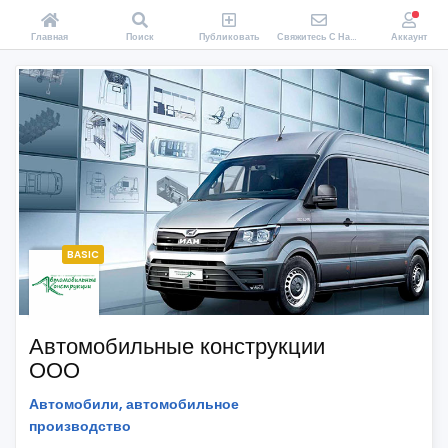
Главная
Поиск
Публиковать
Свяжитесь С Нами
Аккаунт
BASIC
Автомобильные конструкции
ООО
Автомобили, автомобильное
производство