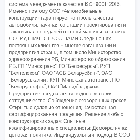
система менеджмента качества ISO-9001-2015.
Именно поэтому ООО «Автомобильные
конструкции» гарантирует контроль качества
автомобиля, начиная со стадии проектирования и
заканчивая передачей готовой машины заказчику.
СОТРУДНИЧЕСТВО С НАМИ Среди наших
постоянных клиентов - многие организации и
предприятия страны, в том числе Министерство
здравоохранения РБ, Министерство образования
РБ, ГП "Минсктранс", ГО "Белресурсы", РУП
"Белтелеком", ОАО "АСБ Беларусбанк", ОАО
"Беларуськалий", КУП "Минсксанавтотранс", ПО
"Белоруснефть", ОАО "Мапид" и другие.
Предприятие предлагает выгодные условия
сотрудничества: Соблюдение оговоренных сроков;
Открытые деловые отношения; Качественная
сертифицированная продукция; Решение любых
конструкторских задач; Опытные
квалифицированные специалисты; Демократичная
ценовая политика; Индивидуальный подход. В ООО