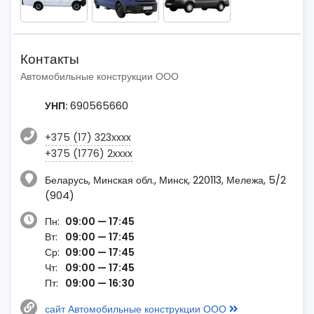
Контакты
Автомобильные конструкции ООО
УНП:
690565660
+375 (17) 323xxxx
+375 (1776) 2xxxx
Беларусь, Минская обл., Минск, 220113, Мележа, 5/2
(904)
Пн:
09:00 — 17:45
Вт:
09:00 — 17:45
Ср:
09:00 — 17:45
Чт:
09:00 — 17:45
Пт:
09:00 — 16:30
сайт Автомобильные конструкции ООО