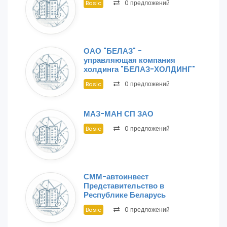
0 предложений
Basic
ОАО "БЕЛАЗ" -
управляющая компания
холдинга "БЕЛАЗ-ХОЛДИНГ"
0 предложений
Basic
МАЗ-МАН СП ЗАО
0 предложений
Basic
СММ-автоинвест
Представительство в
Республике Беларусь
0 предложений
Basic