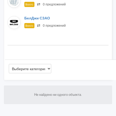
0 предложений
Basic
БелДжи СЗАО
0 предложений
Basic
Не найдено ни одного объекта.