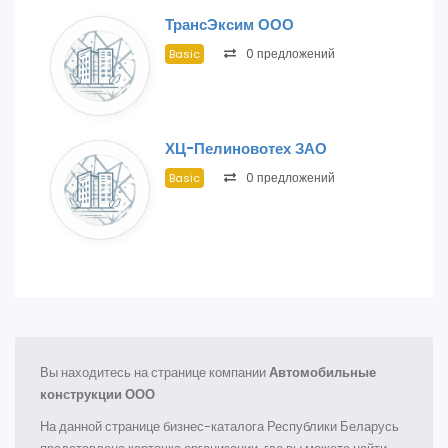
ТрансЭксим ООО
0 предложений
Basic
ХЦ-Пелиновотех ЗАО
0 предложений
Basic
Вы находитесь на странице компании
Автомобильные
конструкции ООО
На данной странице бизнес-каталога Республики Беларусь