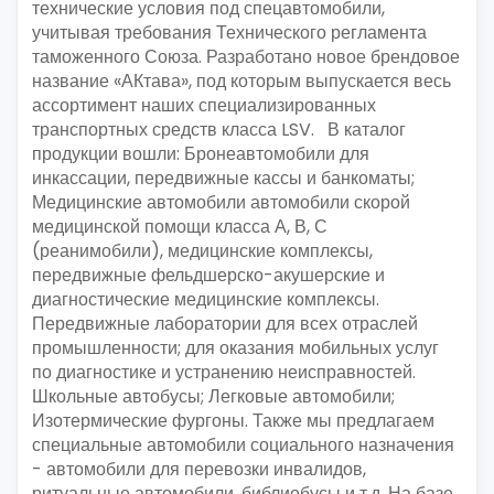
технические условия под спецавтомобили,
учитывая требования Технического регламента
таможенного Союза. Разработано новое брендовое
название «АКтава», под которым выпускается весь
ассортимент наших специализированных
транспортных средств класса LSV. В каталог
продукции вошли: Бронеавтомобили для
инкассации, передвижные кассы и банкоматы;
Медицинские автомобили автомобили скорой
медицинской помощи класса А, В, С
(реанимобили), медицинские комплексы,
передвижные фельдшерско-акушерские и
диагностические медицинские комплексы.
Передвижные лаборатории для всех отраслей
промышленности; для оказания мобильных услуг
по диагностике и устранению неисправностей.
Школьные автобусы; Легковые автомобили;
Изотермические фургоны. Также мы предлагаем
специальные автомобили социального назначения
- автомобили для перевозки инвалидов,
ритуальные автомобили, библиобусы и т.д. На базе