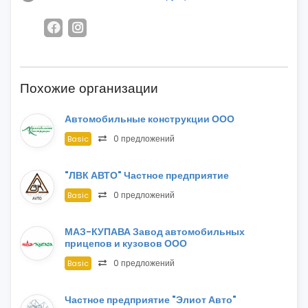
Похожие организации
Автомобильные конструкции ООО
0 предложений
Basic
"ЛВК АВТО" Частное предприятие
0 предложений
Basic
МАЗ-КУПАВА Завод автомобильных
прицепов и кузовов ООО
0 предложений
Basic
Частное предприятие "Элиот Авто"