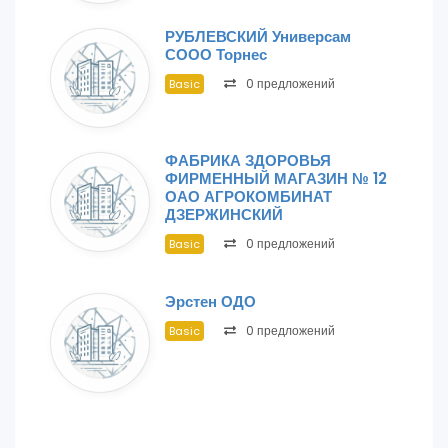
РУБЛЕВСКИЙ Универсам
СООО Торнес
0 предложений
Basic
ФАБРИКА ЗДОРОВЬЯ
ФИРМЕННЫЙ МАГАЗИН № 12
ОАО АГРОКОМБИНАТ
ДЗЕРЖИНСКИЙ
0 предложений
Basic
Эрстен ОДО
0 предложений
Basic