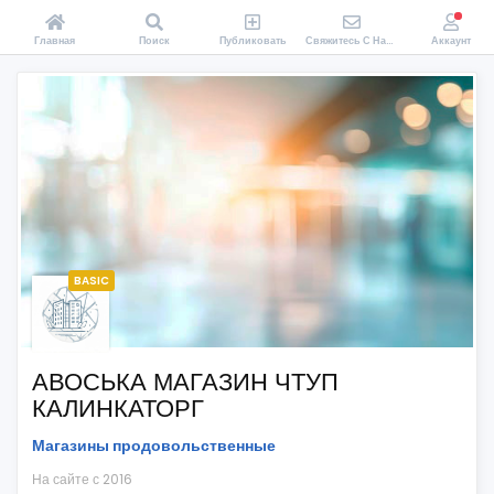
Главная
Поиск
Публиковать
Свяжитесь С Нами
Аккаунт
BASIC
АВОСЬКА МАГАЗИН ЧТУП
КАЛИНКАТОРГ
Магазины продовольственные
На сайте с 2016