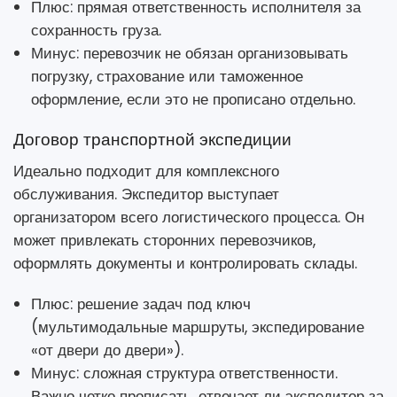
Плюс: прямая ответственность исполнителя за
сохранность груза.
Минус: перевозчик не обязан организовывать
погрузку, страхование или таможенное
оформление, если это не прописано отдельно.
Договор транспортной экспедиции
Идеально подходит для комплексного
обслуживания. Экспедитор выступает
организатором всего логистического процесса. Он
может привлекать сторонних перевозчиков,
оформлять документы и контролировать склады.
Плюс: решение задач под ключ
(мультимодальные маршруты, экспедирование
«от двери до двери»).
Минус: сложная структура ответственности.
Важно четко прописать, отвечает ли экспедитор за