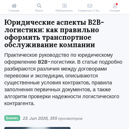
Главная
Поиск
Публиковать
Свяжитесь С Нами
Аккаунт
Юридические аспекты B2B-
логистики: как правильно
оформить транспортное
обслуживание компании
Практическое руководство по юридическому
оформлению B2B-логистики. В статье подробно
разбираются различия между договорами
перевозки и экспедиции, описываются
существенные условия контрактов, правила
заполнения первичных документов, а также
алгоритм проверки надежности логистического
контрагента.
Бизнес
23. Jun 2026
355 просмотров