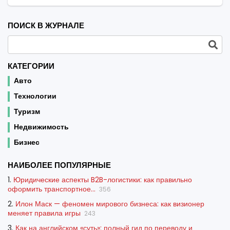
ПОИСК В ЖУРНАЛЕ
КАТЕГОРИИ
Авто
Технологии
Туризм
Недвижимость
Бизнес
НАИБОЛЕЕ ПОПУЛЯРНЫЕ
1.
Юридические аспекты B2B-логистики: как правильно
оформить транспортное...
356
2.
Илон Маск — феномен мирового бизнеса: как визионер
меняет правила игры
243
3.
Как на английском «суть»: полный гид по переводу и