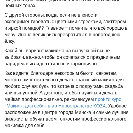
нежных тонах.
С другой стороны, когда, если не в юности,
экспериментировать с цветными стрелками, глиттером
и яркой помадой? Главное – помнить, что всё хорошо в
меру. Иначе велик риск превратиться в новогоднюю
ёлку.
Какой бы вариант макияжа на выпускной вы не
выбрали, важно, чтобы он сочетался с праздничным
нарядом, выглядел стильно и гармонично.
Как видите, благодаря некоторым бьюти-секретам,
можно самостоятельно сделать красивый макияж для
любого случая: будь-то встреча с подругами, свадьба
или выпускной. А для того, чтобы научиться делать
мейкап профессионально, рекомендуем
пройти курс
«Макияж для себя» в арт-пространстве KOZA
. Удобное
расположение в центре города Минска и самые лучшие
визажисты обучат всем тонкостям профессионального
макияжа для себя.