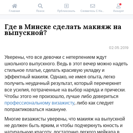
Главная
Поиск
Публиковать
Свяжитесь С Нами
Аккаунт
Где в Минске сделать макияж на
выпускной?
02.05.2019
Уверены, что все девочки с нетерпением ждут
школьного выпускного. Ведь в этот вечер можно надеть
стильное платье, сделать красивую укладку и
эффектный макияж. Однако, не имея опыта, легко
получить неудачный результат, который перечеркнет
все усилия, потраченные на выбор наряда и прически.
Чтобы этого не произошло, лучше либо довериться
профессиональному визажисту
, либо как следует
попрактиковаться накануне.
Многие визажисты уверены, что макияж на выпускной
не должен быть ярким, и чтобы подчеркнуть юность и
натуральную красоту, достаточно легкого мейкапа в