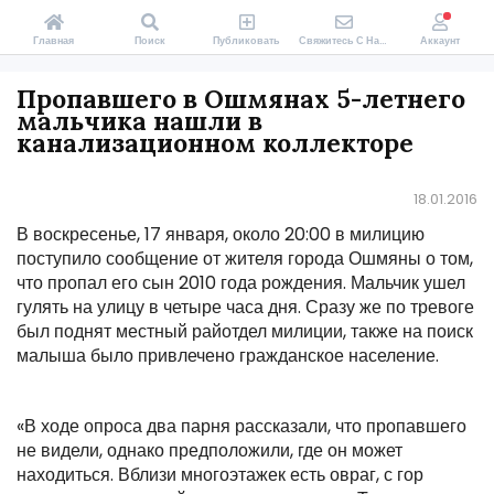
Главная
Поиск
Публиковать
Свяжитесь С Нами
Аккаунт
Пропавшего в Ошмянах 5-летнего
мальчика нашли в
канализационном коллекторе
18.01.2016
В воскресенье, 17 января, около 20:00 в милицию
поступило сообщение от жителя города Ошмяны о том,
что пропал его сын 2010 года рождения. Мальчик ушел
гулять на улицу в четыре часа дня. Сразу же по тревоге
был поднят местный райотдел милиции, также на поиск
малыша было привлечено гражданское население.
«В ходе опроса два парня рассказали, что пропавшего
не видели, однако предположили, где он может
находиться. Вблизи многоэтажек есть овраг, с гор