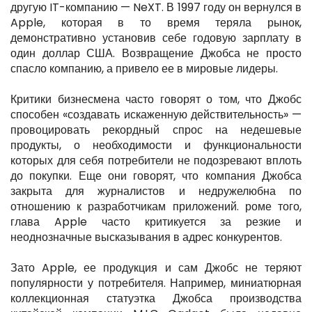
другую IT-компанию — NeXT. В 1997 году он вернулся в
Apple, которая в то время теряла рынок,
демонстративно установив себе годовую зарплату в
один доллар США. Возвращение Джобса не просто
спасло компанию, а привело ее в мировые лидеры.
Критики бизнесмена часто говорят о том, что Джобс
способен «создавать искаженную действительность» —
провоцировать рекордный спрос на недешевые
продукты, о необходимости и функциональности
которых для себя потребители не подозревают вплоть
до покупки. Еще они говорят, что компания Джобса
закрыта для журналистов и недружелюбна по
отношению к разработчикам приложений. роме того,
глава Apple часто критикуется за резкие и
неоднозначные высказывания в адрес конкурентов.
Зато Apple, ее продукция и сам Джобс не теряют
популярности у потребителя. Например, миниатюрная
коллекционная статуэтка Джобса производства