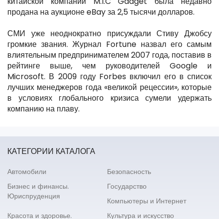
китайской компании M.I.C Gadget была недавно
продана на аукционе eBay за 2,5 тысячи долларов.
СМИ уже неоднократно присуждали Стиву Джобсу
громкие звания. Журнал Fortune назвал его самым
влиятельным предпринимателем 2007 года, поставив в
рейтинге выше, чем руководителей Google и
Microsoft. В 2009 году Forbes включил его в список
лучших менеджеров года «великой рецессии», которые
в условиях глобального кризиса сумели удержать
компанию на плаву.
КАТЕГОРИИ КАТАЛОГА
Автомобили
Безопасность
Бизнес и финансы.
Государство
Юриспруденция
Компьютеры и Интернет
Красота и здоровье.
Культура и искусство