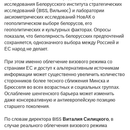
исследования Белорусского института стратегических
исследований (BISS, Вильнюс) и лаборатории
аксиометрических исследований НовАК о
геополитическом выборе белорусов, его
геополитических и культурных факторах. Опросы
показали, что биполярность белорусских предпочтений
сохраняется, однозначного выбора между Россией и
ЕС народ не делает.
При этом именно облегчение визового режима со
странами ЕС и доступ к альтернативным источникам
информации может существенно увеличить количество
сторонников более тесного сближения Минска и
Брюсселя во всех возрастных и социальных группах.
Ослабление шенгенского барьера может изменить
даже консервативную и антиевропейскую позицию
старшего поколения.
По словам директора BISS
Виталия Силицкого
, в
случае реального облегчения визового режима