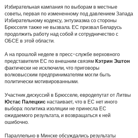
Избирательная кампания по выборам в местные
советы, первая по измененному под давлением Запада
Избирательному кодексу, энтузиазма со стороны
Брюсселя также не вызвала. ЕС призвал Беларусь
продолжить работу над собой и сотрудничество с
ОБСЕ в этой области.
А на прошлой неделе в пресс-службе верховного
представителя ЕС по внешним связям
Кэтрин Эштон
фактически не исключили, что приговоры
волковысским предпринимателям могли быть
политически мотивированными.
Участник дискуссий в Брюсселе, евродепутат от Литвы
Юстас Палецкис
настаивает, что в ЕС нет иного
выбора: политика изоляции не принесла ЕС
ожидаемого результата, и возвращаться к ней
ошибочно.
Параллельно в Минске обсуждались результаты