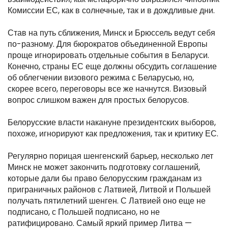
Комиссии ЕС, как в солнечные, так и в дождливые дни.
Став на путь сближения, Минск и Брюссель ведут себя
по-разному. Для бюрократов объединенной Европы
проще игнорировать отдельные события в Беларуси.
Конечно, страны ЕС еще должны обсудить соглашение
об облегчении визового режима с Беларусью, но,
скорее всего, переговоры все же начнутся. Визовый
вопрос слишком важен для простых белорусов.
Белорусские власти накануне президентских выборов,
похоже, игнорируют как предложения, так и критику ЕС.
Регулярно порицая шенгенский барьер, несколько лет
Минск не может закончить подготовку соглашений,
которые дали бы право белорусским гражданам из
приграничных районов с Латвией, Литвой и Польшей
получать пятилетний шенген. С Латвией оно еще не
подписано, с Польшей подписано, но не
ратифицировано. Самый яркий пример Литва —