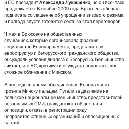
и ЕС президент
Александр Лукашенко
, но он все-таки
продолжается. В ноябре 2009 года Брюссель обещал
подписать соглашение об упрощении визового режима
и полгода спустя готовится сесть за стол переговоров.
11 мая в Брюсселе на общественных
слушаниях, которые организовала фракция
социалистов Европарламента, представители
евроструктур и белорусского гражданского общества
обсуждали условия диалога с Беларусью. Большинство
считает, что ЕС, критикуя и осуждая, продолжит свое
сложное сближение с Минском.
В последнее время объединенная Европа часто
грозила Минску пальцем. Ругали за давление на
польское национальное меньшинство, представителей
независимых СМИ, гражданского общества и
оппозиции, отказы в регистрации ряду
неправительственных организаций и оппозиционных
партий.