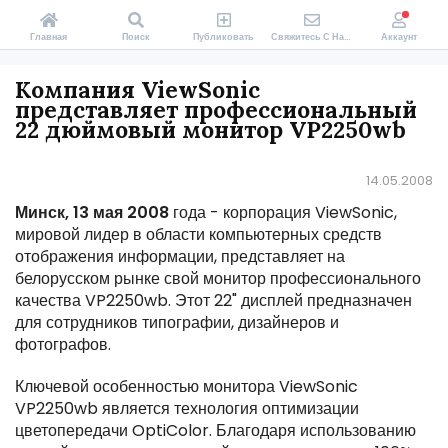
Главная
Поиск
Публиковать
Свяжитесь С Нами
Аккаунт
Компания ViewSonic
представляет профессиональный
22 дюймовый монитор VP2250wb
14.05.2008
Минск, 13 мая 2008
года - корпорация ViewSonic,
мировой лидер в области компьютерных средств
отображения информации, представляет на
белорусском рынке свой монитор профессионального
качества VP2250wb. Этот 22" дисплей предназначен
для сотрудников типографии, дизайнеров и
фотографов.
Ключевой особенностью монитора ViewSonic
VP2250wb является технология оптимизации
цветопередачи OptiColor. Благодаря использованию