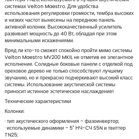
системах Velton Maestro. Для удобства
использования регулировки громкости, тембра высоких
и низких частот вынесены на переднюю панель
активной колонки. Высококачественный усилитель
развивает мощность до 40 Вт, обладая при этом
минимальными искажениями.
Вряд ли кто-то сможет спокойно пройти мимо системы
Velton Maestro MV200 MKII, не отметив ее элегантное
исполнение. Солидные боковые панели с отделкой под
ореховое дерево не только способствуют лучшему
звучанию, но и прекрасно подчеркивают высокий класс
системы. Использование акустической системы
приносит истинное эстетическое наслаждение!
Технические характеристики
Колонки:
· тип акустического оформления – фазоинвертор;
· используемые динамики – 5" НЧ-СЧ S5N и твиттер
TN25;