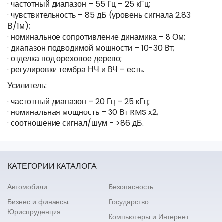
· частотный диапазон – 55 Гц – 25 кГц;
· чувствительность – 85 дБ (уровень сигнала 2.83
В/1м);
· номинальное сопротивление динамика – 8 Ом;
· диапазон подводимой мощности – 10-30 Вт;
· отделка под ореховое дерево;
· регулировки тембра НЧ и ВЧ – есть.
Усилитель:
· частотный диапазон – 20 Гц – 25 кГц;
· номинальная мощность – 30 Вт RMS x2;
· соотношение сигнал/шум – >86 дБ.
КАТЕГОРИИ КАТАЛОГА
Автомобили
Безопасность
Бизнес и финансы.
Государство
Юриспруденция
Компьютеры и Интернет