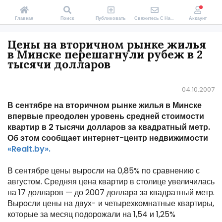
Главная
Поиск
Публиковать
Свяжитесь С Нами
Аккаунт
Цены на вторичном рынке жилья
в Минске перешагнули рубеж в 2
тысячи долларов
04.10.2007
В сентябре на вторичном рынке жилья в Минске
впервые преодолен уровень средней стоимости
квартир в 2 тысячи долларов за квадратный метр.
Об этом сообщает интернет-центр недвижимости
«Realt.by».
В сентябре цены выросли на 0,85% по сравнению с
августом. Средняя цена квартир в столице увеличилась
на 17 долларов — до 2007 доллара за квадратный метр.
Выросли цены на двух- и четырехкомнатные квартиры,
которые за месяц подорожали на 1,54 и 1,25%