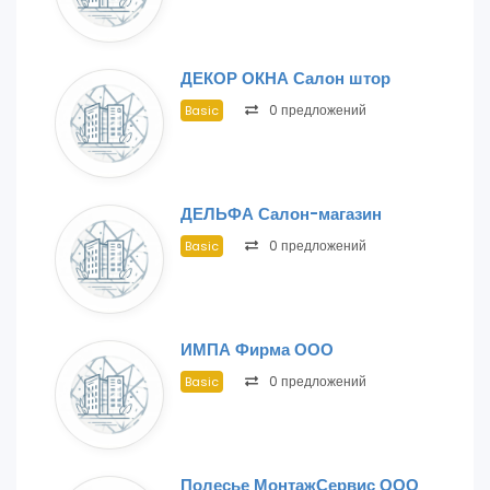
ДЕКОР ОКНА Салон штор
0 предложений
Basic
ДЕЛЬФА Салон-магазин
0 предложений
Basic
ИМПА Фирма ООО
0 предложений
Basic
Полесье МонтажСервис ООО