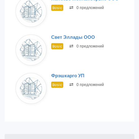
0 предложений
Basic
Свет Эллады ООО
0 предложений
Basic
Фрэшкарго УП
0 предложений
Basic