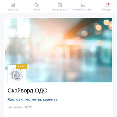
Главная
Поиск
Публиковать
Свяжитесь С Нами
Аккаунт
BASIC
Скайворд ОДО
Жалюзи, роллеты, карнизы
На сайте с 2022