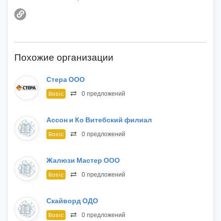
Похожие организации
Стера ООО
0 предложений
Basic
Ассон и Ко Витебский филиал
0 предложений
Basic
Жалюзи Мастер ООО
0 предложений
Basic
Скайворд ОДО
0 предложений
Basic