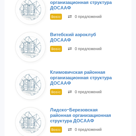
организационная структура
ДОСААФ
0 предложений
Basic
Витебский аэроклуб
ДОСААФ
0 предложений
Basic
Климовичская районная
организационная структура
ДОСААФ
0 предложений
Basic
Лидско-Березовская
районная организационная
структура ДОСААФ
0 предложений
Basic