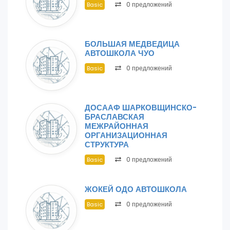
0 предложений
Basic
БОЛЬШАЯ МЕДВЕДИЦА
АВТОШКОЛА ЧУО
0 предложений
Basic
ДОСААФ ШАРКОВЩИНСКО-
БРАСЛАВСКАЯ
МЕЖРАЙОННАЯ
ОРГАНИЗАЦИОННАЯ
СТРУКТУРА
0 предложений
Basic
ЖОКЕЙ ОДО АВТОШКОЛА
0 предложений
Basic