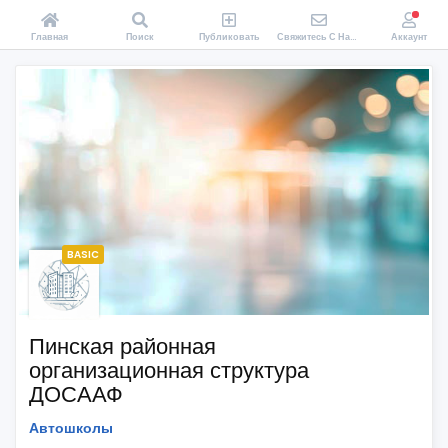
Главная
Поиск
Публиковать
Свяжитесь С Нами
Аккаунт
BASIC
Пинская районная
организационная структура
ДОСААФ
Автошколы