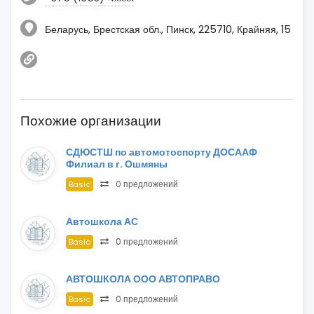
Беларусь, Брестская обл., Пинск, 225710, Крайняя, 15
Похожие организации
СДЮСТШ по автомотоспорту ДОСААФ
Филиал в г. Ошмяны
0 предложений
Basic
Автошкола АС
0 предложений
Basic
АВТОШКОЛА ООО АВТОПРАВО
0 предложений
Basic