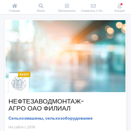
Главная
Поиск
Публиковать
Свяжитесь С Нами
Аккаунт
BASIC
НЕФТЕЗАВОДМОНТАЖ-
АГРО ОАО ФИЛИАЛ
Сельхозмашины, сельхозоборудование
На сайте с 2019