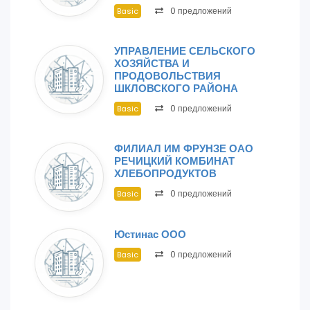
0 предложений
Basic
УПРАВЛЕНИЕ СЕЛЬСКОГО
ХОЗЯЙСТВА И
ПРОДОВОЛЬСТВИЯ
ШКЛОВСКОГО РАЙОНА
0 предложений
Basic
ФИЛИАЛ ИМ ФРУНЗЕ ОАО
РЕЧИЦКИЙ КОМБИНАТ
ХЛЕБОПРОДУКТОВ
0 предложений
Basic
Юстинас ООО
0 предложений
Basic