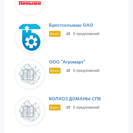
Брестсельмаш ОАО
0 предложений
Basic
ООО "Агромарт"
0 предложений
Basic
КОЛХОЗ ДОМАНЫ СПК
0 предложений
Basic