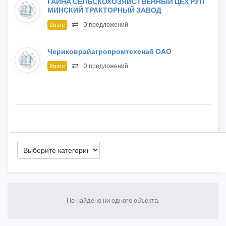
ГАЙНА СЕЛЬСКОХОЗЯЙСТВЕННЫЙ ЦЕХ РУП
МИНСКИЙ ТРАКТОРНЫЙ ЗАВОД
0 предложений
Basic
Чериковрайагропромтехснаб ОАО
0 предложений
Basic
Не найдено ни одного объекта.