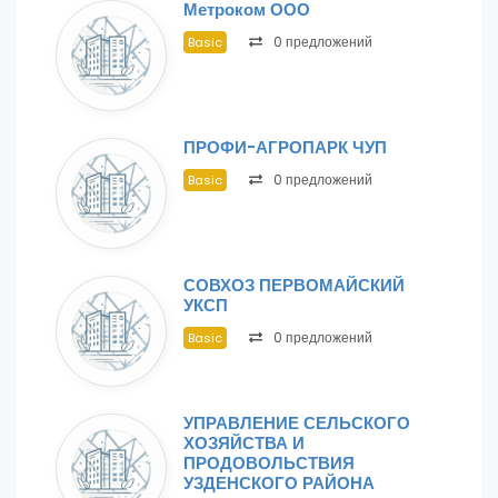
Метроком ООО
0 предложений
Basic
ПРОФИ-АГРОПАРК ЧУП
0 предложений
Basic
СОВХОЗ ПЕРВОМАЙСКИЙ
УКСП
0 предложений
Basic
УПРАВЛЕНИЕ СЕЛЬСКОГО
ХОЗЯЙСТВА И
ПРОДОВОЛЬСТВИЯ
УЗДЕНСКОГО РАЙОНА