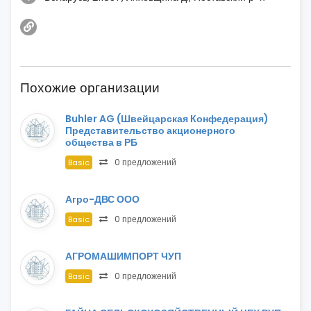
Похожие организации
Buhler AG (Швейцарская Конфедерация)
Представительство акционерного
общества в РБ
0 предложений
Basic
Агро-ДВС ООО
0 предложений
Basic
АГРОМАШИМПОРТ ЧУП
0 предложений
Basic