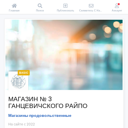
Главная
Поиск
Публиковать
Свяжитесь С Нами
Аккаунт
BASIC
МАГАЗИН № 3
ГАНЦЕВИЧСКОГО РАЙПО
Магазины продовольственные
На сайте с 2022