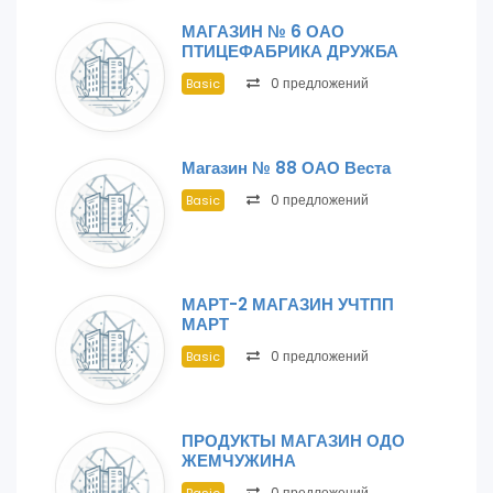
МАГАЗИН № 6 ОАО
ПТИЦЕФАБРИКА ДРУЖБА
0 предложений
Basic
Магазин № 88 ОАО Веста
0 предложений
Basic
МАРТ-2 МАГАЗИН УЧТПП
МАРТ
0 предложений
Basic
ПРОДУКТЫ МАГАЗИН ОДО
ЖЕМЧУЖИНА
0 предложений