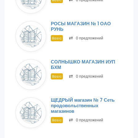
Basic
РОСЫ МАГАЗИН № 1 ОАО
РУНЬ
0 предложений
Basic
СОЛНЫШКО МАГАЗИН ИУП
БХМ
0 предложений
Basic
ЩЕДРЫЙ магазин № 7 Сеть
продовольственных
магазинов
0 предложений
Basic