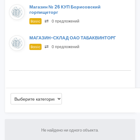
Магазин № 26 КУП Борисовский
горпищеторг
0 предложений
Basic
МАГАЗИН-СКЛАД ОАО ТАБАКВИНТОРГ
0 предложений
Basic
Не найдено ни одного объекта.