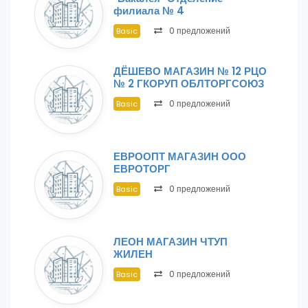
филиала № 4
0 предложений
Basic
ДЁШЕВО МАГАЗИН № 12 РЦО
№ 2 ГКОРУП ОБЛТОРГСОЮЗ
0 предложений
Basic
ЕВРООПТ МАГАЗИН ООО
ЕВРОТОРГ
0 предложений
Basic
ЛЕОН МАГАЗИН ЧТУП
ЖИЛЕН
0 предложений
Basic