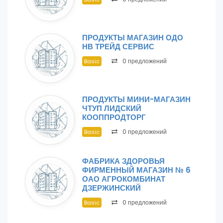
ПРОДУКТЫ МАГАЗИН ОДО
НВ ТРЕЙД СЕРВИС
0 предложений
Basic
ПРОДУКТЫ МИНИ-МАГАЗИН
ЧТУП ЛИДСКИЙ
КООППРОДТОРГ
0 предложений
Basic
ФАБРИКА ЗДОРОВЬЯ
ФИРМЕННЫЙ МАГАЗИН № 6
ОАО АГРОКОМБИНАТ
ДЗЕРЖИНСКИЙ
0 предложений
Basic