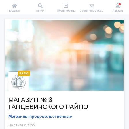
Главная
Поиск
Публиковать
Свяжитесь С Нами
Аккаунт
BASIC
МАГАЗИН № 3
ГАНЦЕВИЧСКОГО РАЙПО
Магазины продовольственные
На сайте с 2022