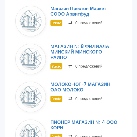
Магазин Престон Маркет
СООО Арвитфуд
0 предложений
Basic
МАГАЗИН № 8 ФИЛИАЛА
МИНСКИЙ МИНСКОГО
РАЙПО
0 предложений
Basic
МОЛОКО-ЮГ-7 МАГАЗИН
ОАО МОЛОКО
0 предложений
Basic
ПИОНЕР МАГАЗИН № 4 ООО
КОРН
0 предложений
Basic