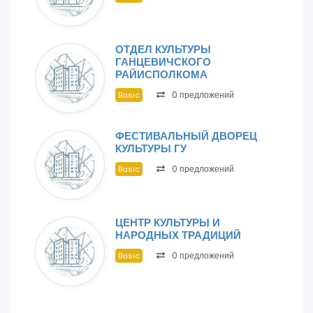
ОТДЕЛ КУЛЬТУРЫ
ГАНЦЕВИЧСКОГО
РАЙИСПОЛКОМА
0 предложений
Basic
ФЕСТИВАЛЬНЫЙ ДВОРЕЦ
КУЛЬТУРЫ ГУ
0 предложений
Basic
ЦЕНТР КУЛЬТУРЫ И
НАРОДНЫХ ТРАДИЦИЙ
0 предложений
Basic